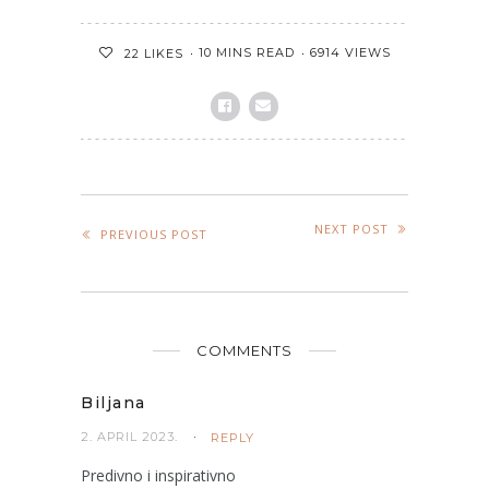
10 MINS READ
6914 VIEWS
22
LIKES
NEXT POST
PREVIOUS POST
COMMENTS
Biljana
2. APRIL 2023.
REPLY
Predivno i inspirativno