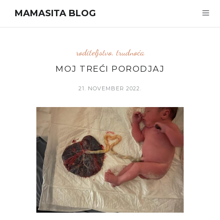
MAMASITA BLOG
roditeljstvo
,
trudnoća
MOJ TREĆI PORODJAJ
21. NOVEMBER 2022.