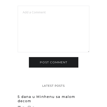
LATEST POSTS
5 dana u Minhenu sa malom
decom