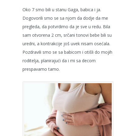
Oko 7 smo bili u stanu Gaga, babica i ja.
Dogovorili smo se sa njom da dodje da me
pregleda, da potvrdimo da je sve u redu. Bila
sam otvorena 2 cm, srčani tonovi bebe bili su
uredni, a kontrakcije još uvek nisam osećala.
Pozdravili smo se sa babicom i otišli do mojih
roditelja, planirajući da i mi sa decom
prespavamo tamo.