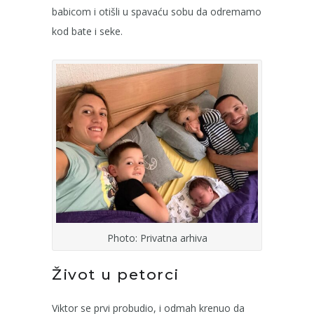
babicom i otišli u spavaću sobu da odremamo
kod bate i seke.
Photo: Privatna arhiva
Život u petorci
Viktor se prvi probudio, i odmah krenuo da