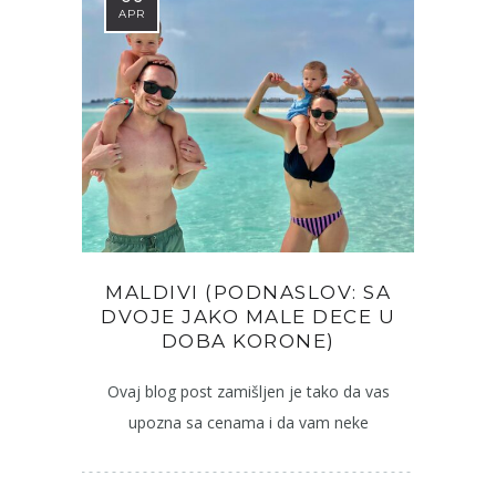
APR
MALDIVI (PODNASLOV: SA
DVOJE JAKO MALE DECE U
DOBA KORONE)
Ovaj blog post zamišljen je tako da vas
upozna sa cenama i da vam neke