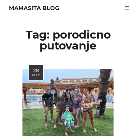
MAMASITA BLOG
Tag:
porodicno
putovanje
28
MAY